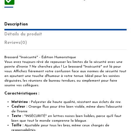
Description
Détails du produit
Reviews
(0)
Brassard "Insécurité" - Édition Humoristique
Vous avez toujours rêvé de repousser les limites de la sécurité avec une
pointe d'ironie ? Ne cherchez plus ! Le brassard "Insécurité" est là pour
vous. Affichez fièrement votre confusion face aux normes de sécurité tout
en ajoutant une touche d'humour à votre tenue. Idéal pour les soirées
déguisées, les réunions de bureau tendues, ou simplement pour faire
sourire vos collègues.
Caractéristiques :
Matériau :
Polyester de haute qualité, résistant aux éclats de rire.
Couleur :
Orange fluo pour être bien visible, même dans l'obscurité
de l'ironie.
Texte :
"INSÉCURITÉ" en lettres noires bien lisibles, parce qu'il faut
bien que tout le monde comprenne la blague.
Taille :
Ajustable pour tous les bras, même ceux chargés de
responsabilités.