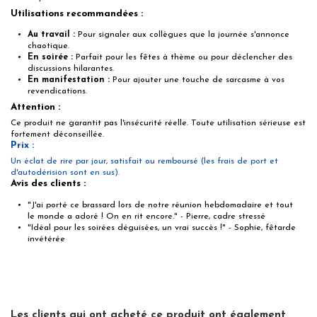
Utilisations recommandées :
Au travail :
Pour signaler aux collègues que la journée s'annonce
chaotique.
En soirée :
Parfait pour les fêtes à thème ou pour déclencher des
discussions hilarantes.
En manifestation :
Pour ajouter une touche de sarcasme à vos
revendications.
Attention :
Ce produit ne garantit pas l'insécurité réelle. Toute utilisation sérieuse est
fortement déconseillée.
Prix :
Un éclat de rire par jour, satisfait ou remboursé (les frais de port et
d'autodérision sont en sus).
Avis des clients :
"J'ai porté ce brassard lors de notre réunion hebdomadaire et tout
le monde a adoré ! On en rit encore." - Pierre, cadre stressé
"Idéal pour les soirées déguisées, un vrai succès !" - Sophie, fêtarde
invétérée
Les clients qui ont acheté ce produit ont également