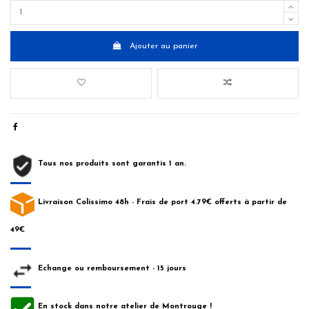
Ajouter au panier
Tous nos produits sont garantis 1 an.
Livraison Colissimo 48h - Frais de port 4.79€ offerts à partir de
49€
Echange ou remboursement - 15 jours
En stock dans notre atelier de Montrouge !