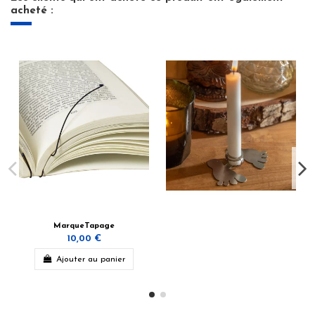
acheté :
MarqueTapage
10,00 €
Ajouter au panier