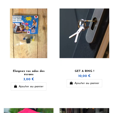
Eloignez vos ados des
GET A RING !
écrans
10,00 €
3,00 €
Ajouter au panier
Ajouter au panier