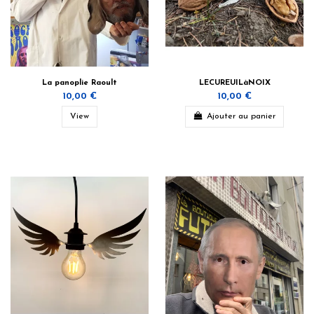
La panoplie Raoult
LECUREUILàNOIX
10,00 €
10,00 €
View
Ajouter au panier