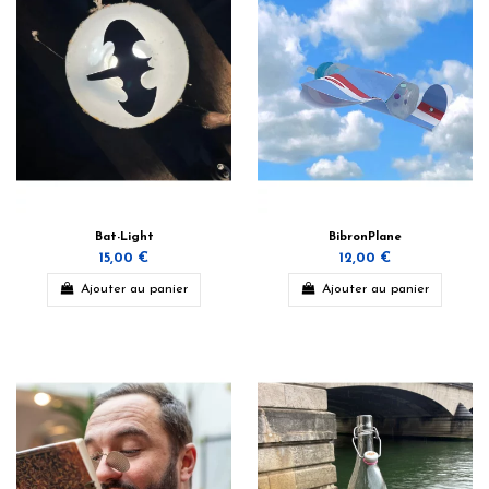
Bat-Light
BibronPlane
15,00 €
12,00 €
Ajouter au panier
Ajouter au panier