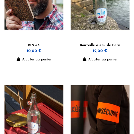
BINOK
Bouteille à eau de Paris
10,00 €
12,00 €
Ajouter au panier
Ajouter au panier