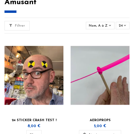
Amusant
Filtrer
Nom, A à Z
24
24 STICKER CRASH TEST !
AEROPROPS
8,00 €
5,00 €