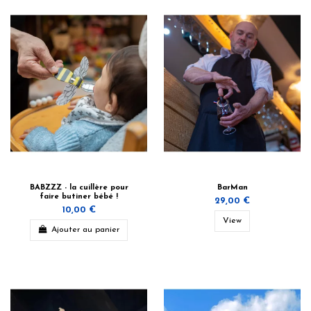
BABZZZ - la cuillère pour
BarMan
faire butiner bébé !
29,00 €
10,00 €
View
Ajouter au panier