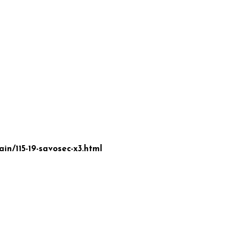
in/115-19-savosec-x3.html