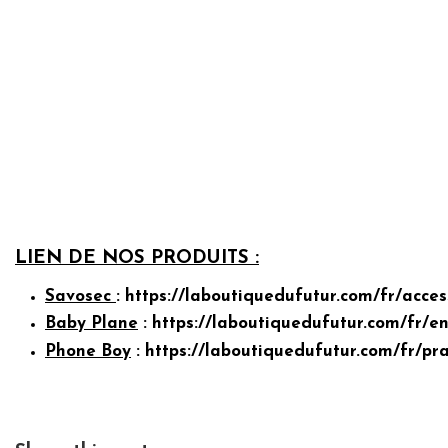
LIEN DE NOS PRODUITS :
Savosec
:
https://laboutiquedufutur.com/fr/access
Baby Plane
:
https://laboutiquedufutur.com/fr/e
Phone Boy
:
https://laboutiquedufutur.com/fr/pr