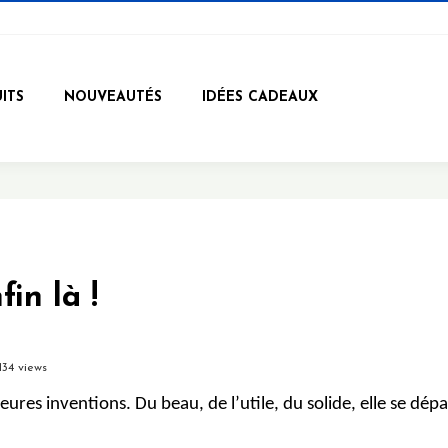
ITS
NOUVEAUTÉS
IDÉES CADEAUX
in là !
134 views
ures inventions. Du beau, de l’utile, du solide, elle se dép