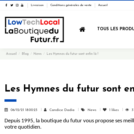
Livraison
Conditions générales de vente
Accueil
TOUS LES PRODU
Accueil
Blog
News
Les Hymnes du futur sont enfin là !
Les Hymnes du futur sont enf
06/12/21 18:00:23
Candice Dadia
News
1
likes
3
Depuis 1995, la boutique du futur vous propose ses meille
votre quotidien.