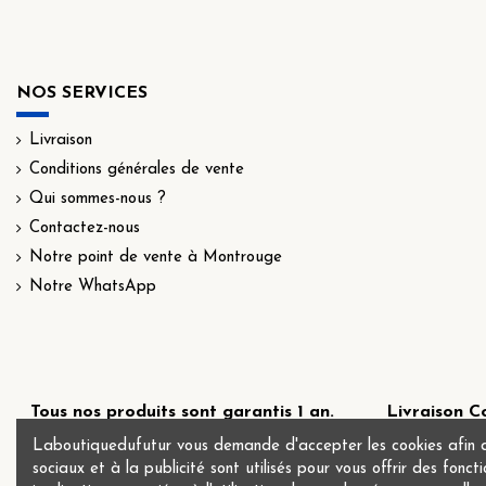
NOS SERVICES
Livraison
Conditions générales de vente
Qui sommes-nous ?
Contactez-nous
Notre point de vente à Montrouge
Notre WhatsApp
Tous nos produits sont garantis 1 an.
Livraison Co
4.79€ o
Laboutiquedufutur vous demande d'accepter les cookies afin d'op
sociaux et à la publicité sont utilisés pour vous offrir des fonc