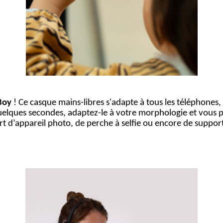
Boy
! Ce casque mains-libres s'adapte à tous les téléphones,
lques secondes, adaptez-le à votre morphologie et vous perm
rt d’appareil photo, de perche à selfie ou encore de support