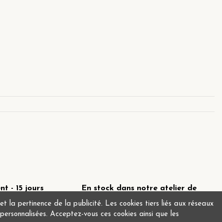
 - 15 jours
En stock dans notre atelier de
Montrouge !
 la pertinence de la publicité. Les cookies tiers liés aux réseaux
s personnalisées. Acceptez-vous ces cookies ainsi que les