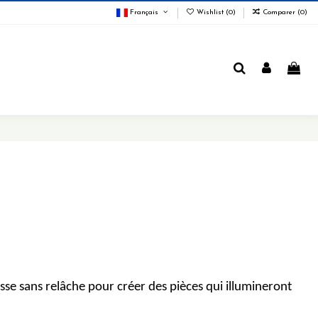
Français
Wishlist (
0
)
Comparer (
0
)
asse sans relâche pour créer des pièces qui illumineront