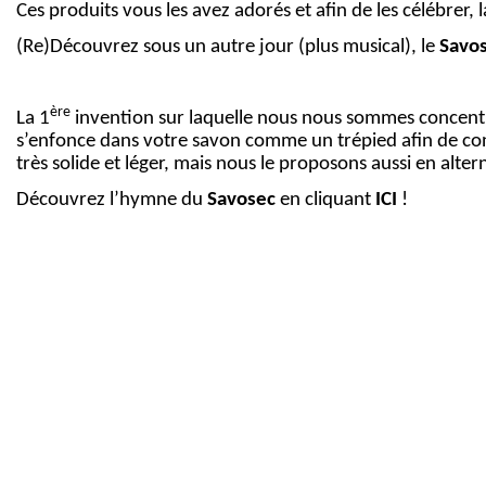
Ces produits vous les avez adorés et afin de les célébrer
(Re)Découvrez sous un autre jour (plus musical), le
Savo
ère
La 1
invention sur laquelle nous nous sommes concentr
s’enfonce dans votre savon comme un trépied afin de cons
très solide et léger, mais nous le proposons aussi en alt
Découvrez l’hymne du
Savosec
en cliquant
ICI
!