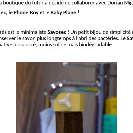
, la boutique du futur a décidé de collaborer avec Dorian Mi
sec
,
le
Phone Boy
et le
Baby Plane
!
és est le minimaliste
Savosec
! Un petit bijou de simplicité
erver le savon plus longtemps à l’abri des bactéries. Le
Sa
ernative biosourcé, moins solide mais biodégradable.