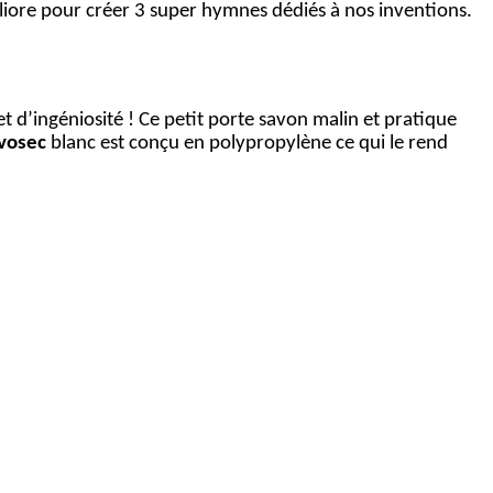
gliore pour créer 3 super hymnes dédiés à nos inventions.
 et d’ingéniosité ! Ce petit porte savon malin et pratique
vosec
blanc est conçu en polypropylène ce qui le rend