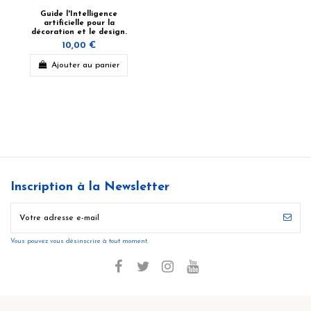
Guide l'Intelligence
artificielle pour la
décoration et le design.
10,00 €
Ajouter au panier
Inscription à la Newsletter
Vous pouvez vous désinscrire à tout moment.