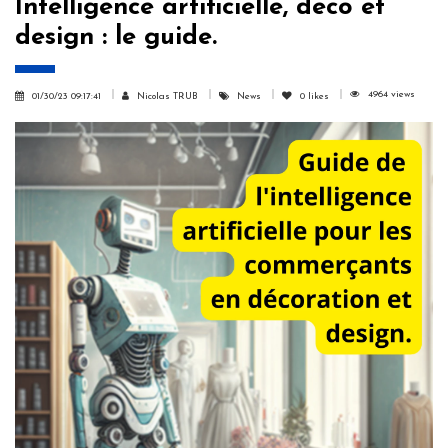
Intelligence artificielle, déco et
design : le guide.
4964 views
01/30/23 09:17:41
Nicolas TRUB
News
0
likes