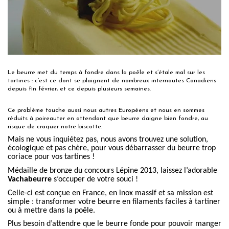
Le beurre met du temps à fondre dans la poêle et s’étale mal sur les
tartines :
c’est ce dont se plaignent de nombreux internautes Canadiens
depuis fin février, et ce depuis plusieurs semaines.
Ce problème touche aussi nous autres Européens et nous en sommes
réduits à poireauter en attendant que beurre daigne bien fondre, au
risque de craquer notre biscotte.
Mais ne vous inquiétez pas, nous avons trouvez une solution,
écologique et pas chère, pour vous débarrasser du beurre trop
coriace pour vos tartines !
Médaille de bronze du concours Lépine 2013, laissez l’adorable
Vachabeurre
s’occuper de votre souci !
Celle-ci est conçue en France, en inox massif et sa mission est
simple : transformer votre beurre en filaments faciles à tartiner
ou à mettre dans la poêle.
Plus besoin d’attendre que le beurre fonde pour pouvoir manger