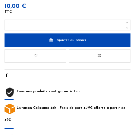
10,00 €
TTC
Ajouter au panier
Tous nos produits sont garantis 1 an.
Livraison Colissimo 48h - Frais de port 4.79€ offerts à partir de
49€