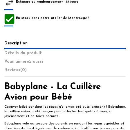
Echange ou remboursement - 15 jours
En stock dans notre atelier de Montrouge !
Description
Détails du produit
Vous aimerez aussi
Reviews
(0)
Babyplane
- La Cuillère
Avion pour Bébé
Captiver bébé pendant les repas n'a jamais été aussi amusant ! Babyplane,
la cuillère avion, a été conçue pour aider les tout-petits à manger
joyeusement et en toute sécurité.
Babyplane vole au secours des parents en rendant les repas agréables et
divertissants. C'est également le cadeau idéal à offrir aux jeunes parents !