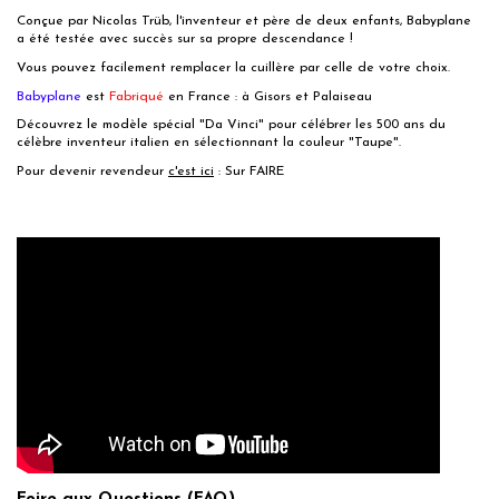
Conçue par Nicolas Trüb, l'inventeur et père de deux enfants, Babyplane
a été testée avec succès sur sa propre descendance !
Vous pouvez facilement remplacer la cuillère par celle de votre choix.
Babyplane
est
Fabriqué
en France : à Gisors et Palaiseau
Découvrez le modèle spécial "Da Vinci" pour célébrer les 500 ans du
célèbre inventeur italien en sélectionnant la couleur "Taupe".
Pour devenir revendeur
c'est ici
: Sur FAIRE