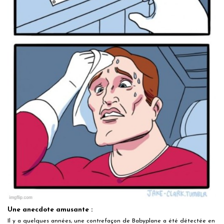
Une anecdote amusante :
Il y a quelques années, une contrefaçon de Babyplane a été détectée en