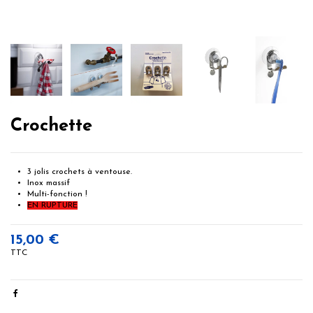
Crochette
3 jolis crochets à ventouse.
Inox massif
Multi-fonction !
EN RUPTURE
15,00 €
TTC