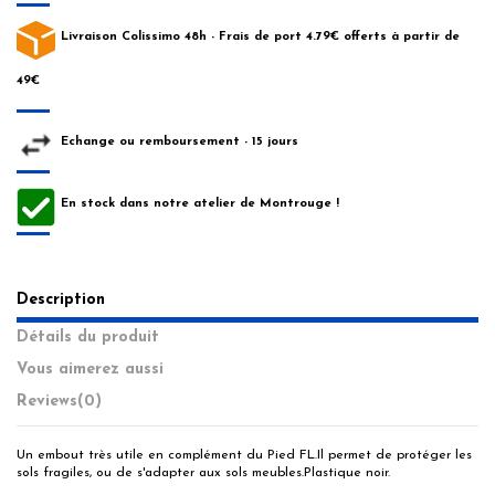
Livraison Colissimo 48h - Frais de port 4.79€ offerts à partir de
49€
Echange ou remboursement - 15 jours
En stock dans notre atelier de Montrouge !
Description
Détails du produit
Vous aimerez aussi
Reviews
(0)
Un embout très utile en complément du Pied FL.Il permet de protéger les
sols fragiles, ou de s'adapter aux sols meubles.Plastique noir.