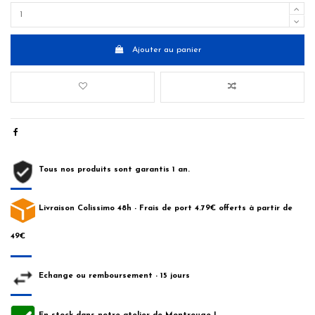
Ajouter au panier
Tous nos produits sont garantis 1 an.
Livraison Colissimo 48h - Frais de port 4.79€ offerts à partir de
49€
Echange ou remboursement - 15 jours