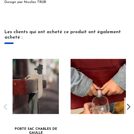
Design par Nicolas TRÜB
Les clients qui ont acheté ce produit ont également
acheté :
PORTE SAC CHARLES DE
GAULLE