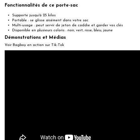
Fonctionnalités de ce porte-sac
Supporte jusqu'à 25 kilos
Portable : se glisse aisément dans votre sac
Multi-usage : peut servir de jeton de caddie et garder vos clés
Disponible en plusieurs coloris : noir, vert, rose, bleu, jaune
Démonstrations et Médias
Voir Bagboy en action sur
Tik-Tok