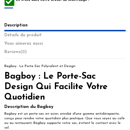
En stock dans notre atelier de Montrouge !
Description
Détails du produit
Vous aimerez aussi
Reviews
(0)
Bagboy : Le Porte-Sac Polyvalent et Design
Bagboy : Le Porte-Sac
Design Qui Facilite Votre
Quotidien
Description du Bagboy
Bagboy est un porte-sac en acier, enrobé d'une gomme antidérapante,
conçu pour rendre votre quotidien plus pratique. Que vous soyez au café
ou au restaurant, Bagboy supporte votre sac, évitant le contact avec le
sol.