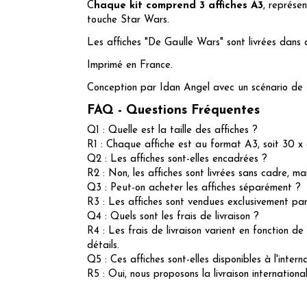
C
haque kit comprend 3 affiches A3
, représen
touche Star Wars.
Les affiches "De Gaulle Wars" sont livrées dans
Imprimé
en
France
.
Conception par Idan Angel avec un scénario de
FAQ - Questions Fréquentes
Q1 : Quelle est la taille des affiches ?
R1 : Chaque affiche est au format A3, soit 30 x
Q2 : Les affiches sont-elles encadrées ?
R2 : Non, les affiches sont livrées sans cadre, 
Q3 : Peut-on acheter les affiches séparément ?
R3 : Les affiches sont vendues exclusivement par 
Q4 : Quels sont les frais de livraison ?
R4 : Les frais de livraison varient en fonction de
détails.
Q5 : Ces affiches sont-elles disponibles à l'intern
R5 : Oui, nous proposons la livraison internationa