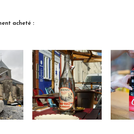
ment acheté :