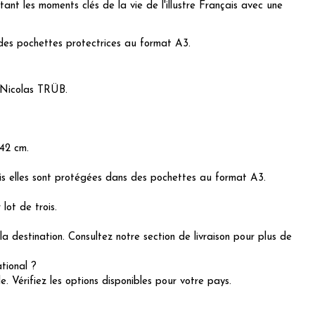
tant les moments clés de la vie de l'illustre Français avec une
 des pochettes protectrices au format A3.
 Nicolas TRÜB.
 42 cm.
mais elles sont protégées dans des pochettes au format A3.
lot de trois.
 la destination. Consultez notre section de livraison pour plus de
ational ?
le. Vérifiez les options disponibles pour votre pays.