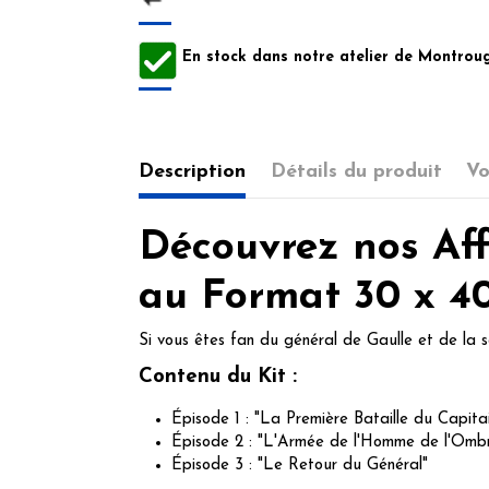
En stock dans notre atelier de Montroug
Description
Détails du produit
Vo
Découvrez nos Aff
au Format 30 x 4
Si vous êtes fan du général de Gaulle et de la s
Contenu du Kit :
Épisode 1 : "La Première Bataille du Capita
Épisode 2 : "L'Armée de l'Homme de l'Omb
Épisode 3 : "Le Retour du Général"