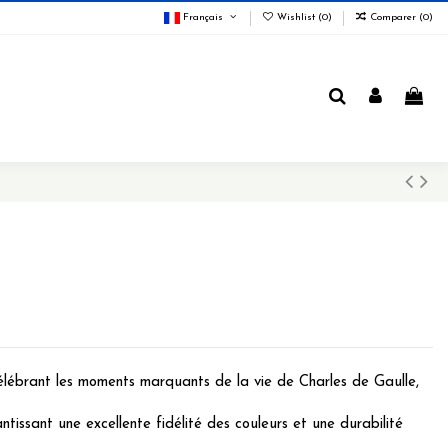
Français
Wishlist (
0
)
Comparer (
0
)
élébrant les moments marquants de la vie de Charles de Gaulle,
tissant une excellente fidélité des couleurs et une durabilité