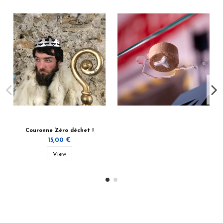
Couronne Zéro déchet !
15,00 €
View