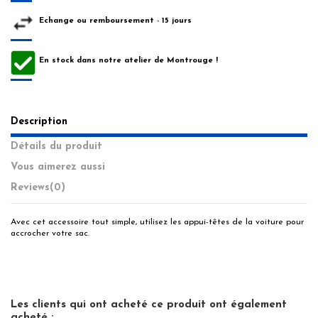
Echange ou remboursement - 15 jours
En stock dans notre atelier de Montrouge !
Description
Détails du produit
Vous aimerez aussi
Reviews
(0)
Avec cet accessoire tout simple, utilisez les appui-têtes de la voiture pour
accrocher votre sac.
Les clients qui ont acheté ce produit ont également
acheté :