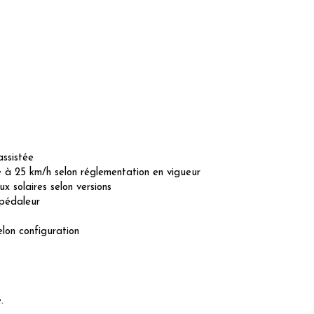
assistée
e à 25 km/h selon réglementation en vigueur
 solaires selon versions
pédaleur
lon configuration
.