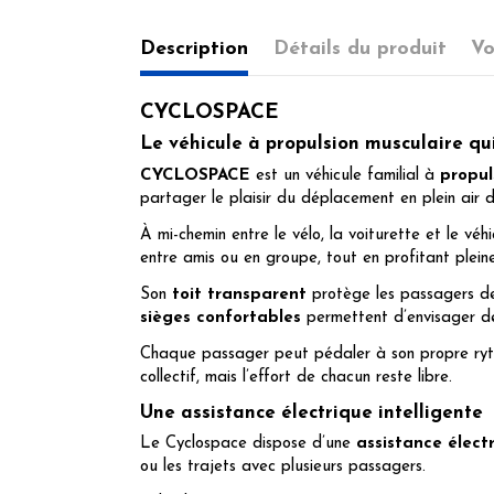
Description
Détails du produit
Vo
CYCLOSPACE
Le véhicule à propulsion musculaire qu
CYCLOSPACE
est un véhicule familial à
propul
partager le plaisir du déplacement en plein air d
À mi-chemin entre le vélo, la voiturette et le vé
entre amis ou en groupe, tout en profitant plei
Son
toit transparent
protège les passagers de
sièges confortables
permettent d’envisager de
Chaque passager peut pédaler à son propre r
collectif, mais l’effort de chacun reste libre.
Une assistance électrique intelligente
Le Cyclospace dispose d’une
assistance élect
ou les trajets avec plusieurs passagers.