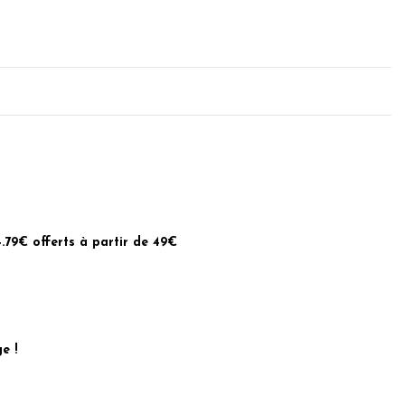
4.79€ offerts à partir de 49€
e !