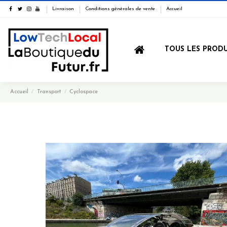
Livraison
Conditions générales de vente
Accueil
TOUS LES PRODU
Accueil
Transport
Cyclospace