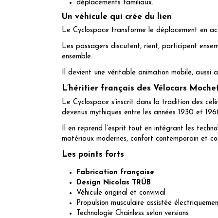
déplacements familiaux.
Un véhicule qui crée du lien
Le Cyclospace transforme le déplacement en act
Les passagers discutent, rient, participent ensem
ensemble.
Il devient une véritable animation mobile, aussi 
L’héritier français des Vélocars Moche
Le Cyclospace s’inscrit dans la tradition des cé
devenus mythiques entre les années 1930 et 196
Il en reprend l’esprit tout en intégrant les techno
matériaux modernes, confort contemporain et con
Les points forts
Fabrication française
Design Nicolas TRÜB
Véhicule original et convivial
Propulsion musculaire assistée électriqueme
Technologie Chainless selon versions