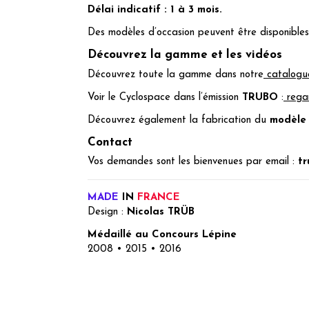
Délai indicatif : 1 à 3 mois.
Des modèles d’occasion peuvent être disponibles
Découvrez la gamme et les vidéos
Découvrez toute la gamme dans notre
catalogue
Voir le Cyclospace dans l’émission
TRUBO
:
rega
Découvrez également la fabrication du
modèle 
Contact
Vos demandes sont les bienvenues par email :
tr
MADE
IN
FRANCE
Design :
Nicolas TRÜB
Médaillé au Concours Lépine
2008 • 2015 • 2016