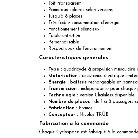
Toit transparent
Panneaux solaires selon versions
Jusqu’à 8 places
Très faible consommation d’énergie
Fonctionnement silencieux
Faible entretien
Personnalisable
Respectueux de l’environnement
Caractéristiques générales
Type :
quadricycle à propulsion musculaire 
Motorisation :
assistance électrique limité
Énergie :
batterie rechargeable et panneaux
Transmission :
indépendante pour chaque 
Technologie :
version Chainless disponible
Nombre de places :
de 1 à 8 passagers se
Fabrication :
France
Concepteur :
Nicolas TRÜB
Fabrication à la commande
Chaque Cyclospace est fabriqué à la commande