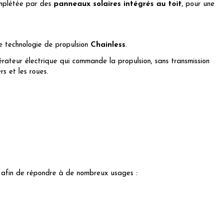
complétée par des
panneaux solaires intégrés au toit
, pour une
e technologie de propulsion
Chainless
.
rateur électrique qui commande la propulsion, sans transmission
s et les roues.
s afin de répondre à de nombreux usages :