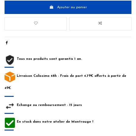
Ajouter au panier
Tous nos produits sont garantis 1 an.
Livraison Colissimo 48h - Frais de port 4.79€ offerts à partir de
49€
Echange ou remboursement - 15 jours
En stock dans notre atelier de Montrouge !