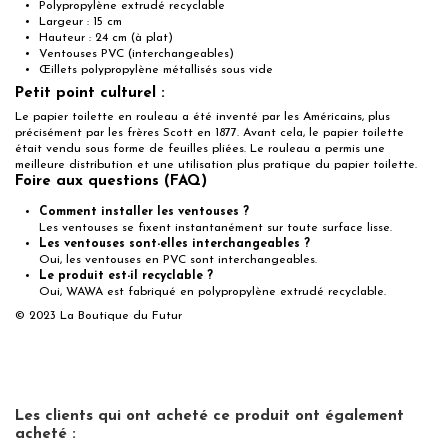
Polypropylène extrudé recyclable
Largeur : 15 cm
Hauteur : 24 cm (à plat)
Ventouses PVC (interchangeables)
Œillets polypropylène métallisés sous vide
Petit point culturel :
Le papier toilette en rouleau a été inventé par les Américains, plus
précisément par les frères Scott en 1877. Avant cela, le papier toilette
était vendu sous forme de feuilles pliées. Le rouleau a permis une
meilleure distribution et une utilisation plus pratique du papier toilette.
Foire aux questions (FAQ)
Comment installer les ventouses ?
Les ventouses se fixent instantanément sur toute surface lisse.
Les ventouses sont-elles interchangeables ?
Oui, les ventouses en PVC sont interchangeables.
Le produit est-il recyclable ?
Oui, WAWA est fabriqué en polypropylène extrudé recyclable.
© 2023 La Boutique du Futur
Les clients qui ont acheté ce produit ont également
acheté :