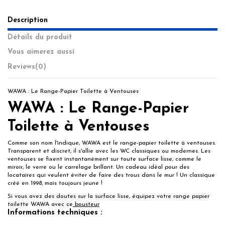
Description
Détails du produit
Vous aimerez aussi
Reviews
(0)
WAWA : Le Range-Papier Toilette à Ventouses
WAWA : Le Range-Papier
Toilette à Ventouses
Comme son nom l'indique, WAWA est le range-papier toilette à ventouses.
Transparent et discret, il s'allie avec les WC classiques ou modernes. Les
ventouses se fixent instantanément sur toute surface lisse, comme le
miroir, le verre ou le carrelage brillant. Un cadeau idéal pour des
locataires qui veulent éviter de faire des trous dans le mur ! Un classique
créé en 1998, mais toujours jeune !
Si vous avez des doutes sur la surface lisse, équipez votre range papier
toilette WAWA avec ce
bousteur
Informations techniques :